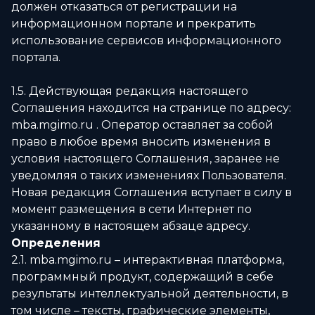
должен отказаться от регистрации на
информационном портале и прекратить
использование сервисов информационного
портала.
1.5. Действующая редакция настоящего
Соглашения находится на странице по адресу:
mba.mgimo.ru . Оператор оставляет за собой
право в любое время вносить изменения в
условия настоящего Соглашения, заранее не
уведомляя о таких изменениях Пользователя.
Новая редакция Соглашения вступает в силу в
момент размещения в сети Интернет по
указанному в настоящем абзаце адресу.
Определения
2.1. mba.mgimo.ru – интерактивная платформа,
программный продукт, содержащий в себе
результаты интеллектуальной деятельности, в
том числе – тексты, графические элементы,