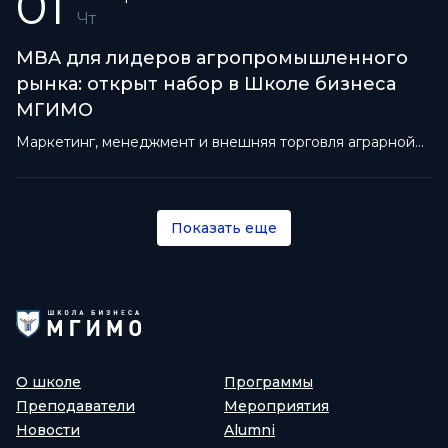
01
Чт
MBA для лидеров агропромышленного
рынка: открыт набор в Школе бизнеса
МГИМО
Маркетинг, менеджмент и внешняя торговля аграрной
продукцией в одной программе
Показать еще
О школе
Программы
Преподаватели
Мероприятия
Новости
Alumni