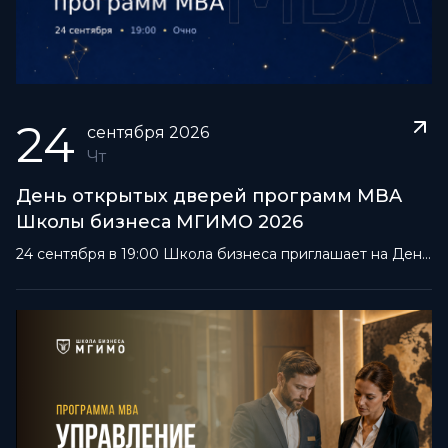
24
сентября
2026
Чт
День открытых дверей программ MBA
Школы бизнеса МГИМО 2026
24 сентября в 19:00 Школа бизнеса приглашает на День
открытых дверей программ MBA. Встреча пройдёт в
очном формате в кампусе МГИМО на проспекте
Вернадского.