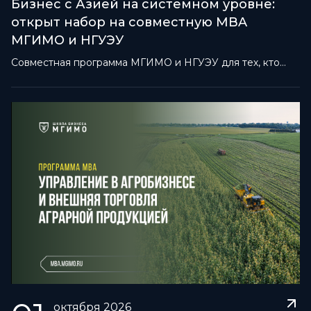
Бизнес с Азией на системном уровне:
открыт набор на совместную MBA
МГИМО и НГУЭУ
Совместная программа МГИМО и НГУЭУ для тех, кто
строит бизнес с Азией
октября
2026